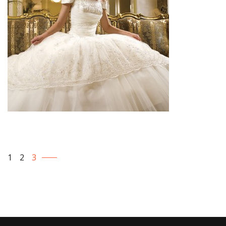
1
2
3